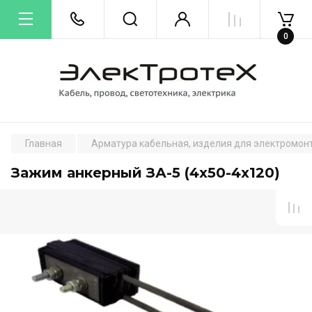
0
Главная
Арматура кабельная, изделия для электромон
Зажим анкерный ЗА-5 (4х50-4х120)