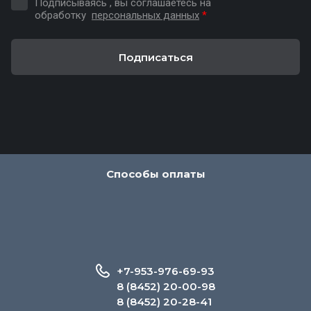
Подписываясь , вы соглашаетесь на
обработку
персональных данных
*
Подписаться
Способы оплаты
+7-953-976-69-93
8 (8452) 20-00-98
8 (8452) 20-28-41