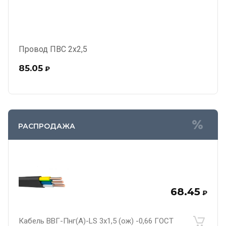
Провод ПВС 2х2,5
85.05
₽
РАСПРОДАЖА
68.45
₽
Кабель ВВГ-Пнг(А)-LS 3х1,5 (ож) -0,66 ГОСТ