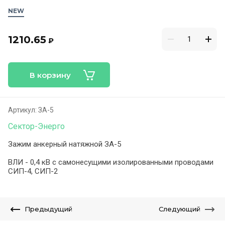
NEW
1210.65
₽
В корзину
Артикул:
ЗА-5
Сектор-Энерго
Зажим анкерный натяжной ЗА-5
ВЛИ - 0,4 кВ с самонесущими изолированными проводами
СИП-4, СИП-2
Предыдущий
Следующий