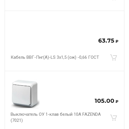
63.75
₽
Кабель ВВГ-Пнг(А)-LS 3х1,5 (ож) -0,66 ГОСТ
105.00
₽
Выключатель ОУ 1-клав белый 10А FAZENDA
(7021)