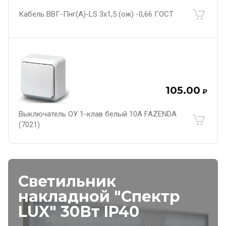
Кабель ВВГ-Пнг(А)-LS 3х1,5 (ож) -0,66 ГОСТ
105.00
₽
Выключатель ОУ 1-клав белый 10А FAZENDA
(7021)
Светильник
накладной "Спектр
LUX" 30Вт IP40