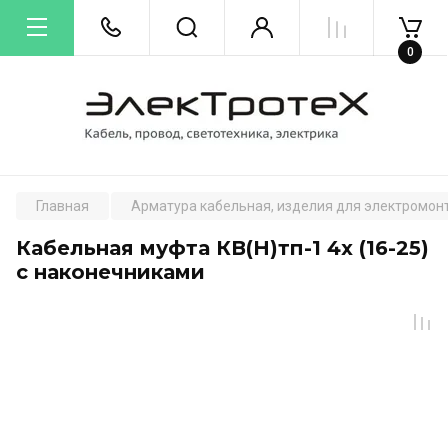
0
Главная
Арматура кабельная, изделия для электромон
Кабельная муфта КВ(Н)тп-1 4х (16-25)
с наконечниками