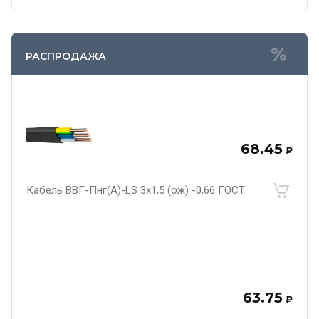
РАСПРОДАЖА
68.45
₽
Кабель ВВГ-Пнг(А)-LS 3х1,5 (ож) -0,66 ГОСТ
63.75
₽